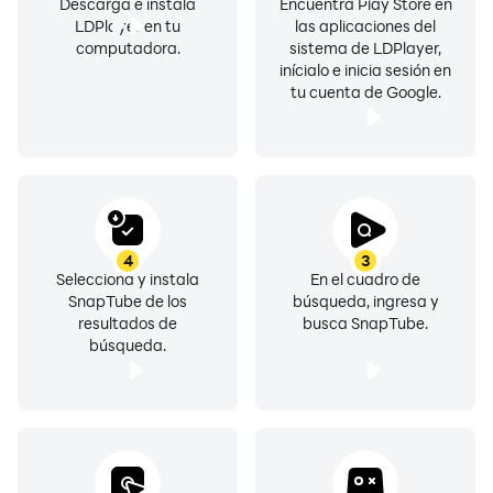
Descarga e instala
Encuentra Play Store en
te gustan.
LDPlayer en tu
las aplicaciones del
computadora.
sistema de LDPlayer,
inícialo e inicia sesión en
tu cuenta de Google.
4
3
Selecciona y instala
En el cuadro de
SnapTube de los
búsqueda, ingresa y
resultados de
busca SnapTube.
búsqueda.