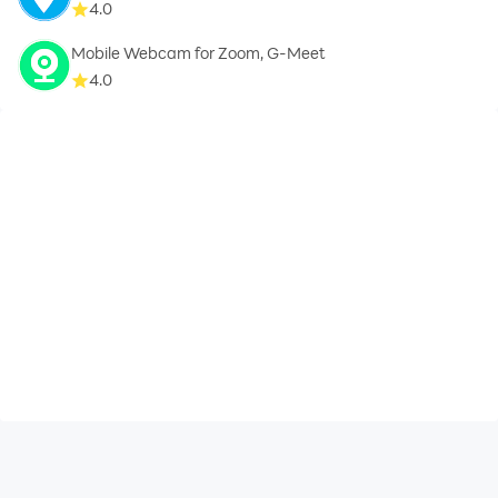
4.0
Mobile Webcam for Zoom, G-Meet
4.0