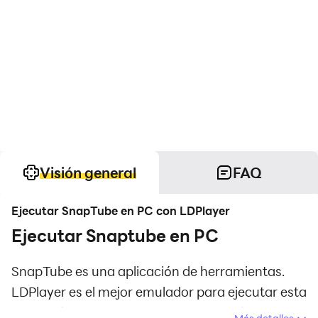
Visión general
FAQ
Ejecutar SnapTube en PC con LDPlayer
Ejecutar Snaptube en PC
SnapTube es una aplicación de herramientas.
LDPlayer es el mejor emulador para ejecutar esta
aplicación de Android en tu PC, y con él