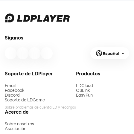
Síganos
Español
Soporte de LDPlayer
Productos
Email
LDCloud
Facebook
OSLink
Discord
EasyFun
Soporte de LDGame
Sobre problemas de cuenta LD y recargas
Acerca de
Sobre nosotros
Asociación