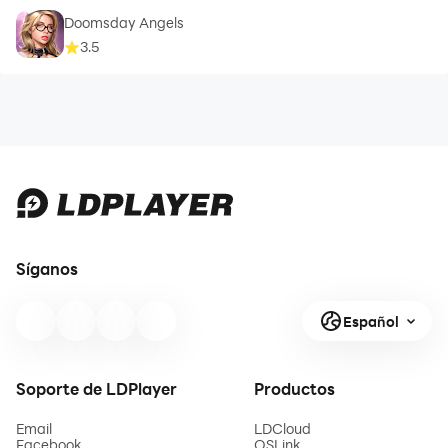
Doomsday Angels
3.5
Síganos
Español
Soporte de LDPlayer
Productos
Email
LDCloud
Facebook
OSLink