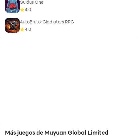
Guidus One
4.0
AutoBruto: Gladiators RPG
4.0
Más juegos de Muyuan Global Limited