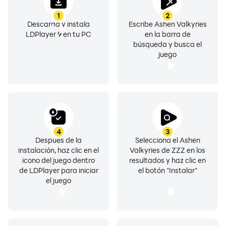
1
2
Descarga y instala
Escribe Ashen Valkyries
LDPlayer 9 en tu PC
en la barra de
búsqueda y busca el
juego
4
3
Después de la
Selecciona el Ashen
instalación, haz clic en el
Valkyries de ZZZ en los
icono del juego dentro
resultados y haz clic en
de LDPlayer para iniciar
el botón “Instalar”
el juego