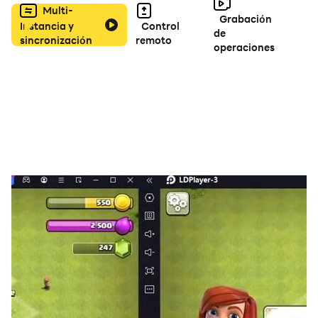
Multi-
Grabación
Instancia y
Control
de
sincronización
remoto
operaciones