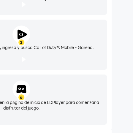
3
 ingresa y busca Call of Duty®: Mobile - Garena.
6
o en la página de inicio de LDPlayer para comenzar a
disfrutar del juego.