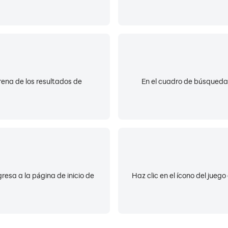
rena de los resultados de
En el cuadro de búsqueda,
resa a la página de inicio de
Haz clic en el ícono del jueg