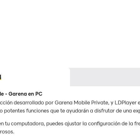
l
le - Garena en PC
Acción desarrollado por Garena Mobile Private, y LDPlayer e
potentes funciones que te ayudarán a disfrutar de una exp
n tu computadora, puedes ajustar la configuración de la fr
rosos.