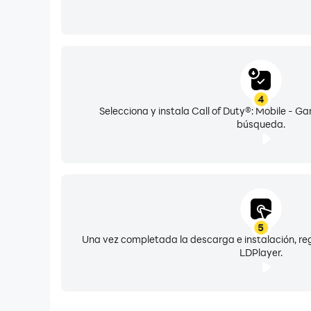
4
Selecciona y instala Call of Duty®: Mobile - Ga
búsqueda.
5
Una vez completada la descarga e instalación, reg
LDPlayer.