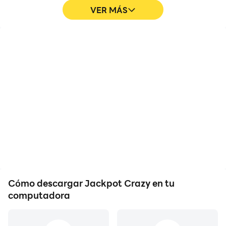
VER MÁS
Altos FPS
Grabación de videos
Con el soporte de alto
Graba fácilmente tus
FPS, los gráficos en
actuaciones y procesos
Jackpot Crazy son más
de operación en Jackpot
fluidos y los movimientos
Crazy, lo que te ayudará
son más continuos,
a aprender y mejorar tus
mejorando la experiencia
habilidades de
visual y la inmersión al
conducción, o compartir
jugar Jackpot Crazy.
tus experiencias y logros
en el juego con otros
jugadores.
Cómo descargar Jackpot Crazy en tu
computadora