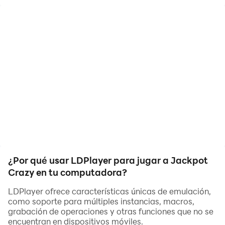
¡Cada día puedes ganar muchas monedas de oro,
participar en botes y llevarte el 777 para conseguir
un gran premio!
Este es un juego de casino estilo Las Vegas con
muchísimas formas de jugar. ¡Vive la experiencia más
real del casino de Las Vegas! ¡Sin duda, es el juego de
tragamonedas más emocionante!
★★★
¡Recibe tu bono en cualquier momento!
★★★
Tu bono se acumula constantemente. Regalamos
muchas monedas de oro todos los días. ¡Reclámalas y
úsalas para ganar grandes premios! Inicia sesión
¿Por qué usar LDPlayer para jugar a Jackpot
cuando quieras y gana monedas gratis exclusivas.
Crazy en tu computadora?
★★★
La forma de jugar más popular
★★★
LDPlayer ofrece características únicas de emulación,
como soporte para múltiples instancias, macros,
¿Demasiados juegos de tragamonedas? ¡No lo pienses
grabación de operaciones y otras funciones que no se
más! Descarga nuestras tragamonedas al estilo real
encuentran en dispositivos móviles.