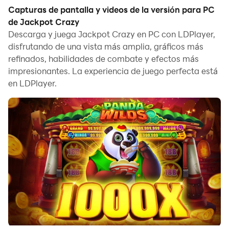
Capturas de pantalla y videos de la versión para PC
Al ejecutar Jackpot Crazy en tu computadora, puedes
de Jackpot Crazy
ver claramente en una pantalla grande, y controlar la
Descarga y juega Jackpot Crazy en PC con LDPlayer,
disfrutando de una vista más amplia, gráficos más
aplicación con el ratón y el teclado es mucho más
refinados, habilidades de combate y efectos más
rápido que con el teclado táctil, además, nunca
impresionantes. La experiencia de juego perfecta está
tendrás que preocuparte por la duración de la batería
en LDPlayer.
de tu dispositivo.
Con la función de multi-apertura y sincronización,
incluso puedes ejecutar múltiples aplicaciones y
cuentas en tu PC.
Además, la función de transferencia de archivos
facilita el intercambio de imágenes, videos y archivos.
Descarga Jackpot Crazy y ejecútalo en tu PC. ¡Disfruta
de la pantalla grande y la alta calidad de imagen en tu
PC!