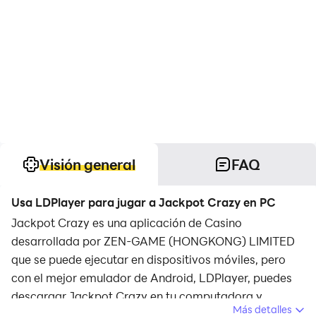
Visión general
FAQ
Usa LDPlayer para jugar a Jackpot Crazy en PC
Jackpot Crazy es una aplicación de Casino
desarrollada por ZEN-GAME (HONGKONG) LIMITED
que se puede ejecutar en dispositivos móviles, pero
con el mejor emulador de Android, LDPlayer, puedes
descargar Jackpot Crazy en tu computadora y
Más detalles
disfrutarlo plenamente.