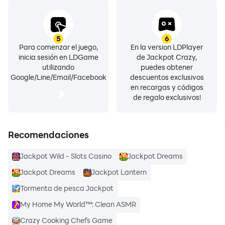
5
6
Para comenzar el juego,
En la versión LDPlayer
inicia sesión en LDGame
de Jackpot Crazy,
utilizando
puedes obtener
Google/Line/Email/Facebook
descuentos exclusivos
en recargas y códigos
de regalo exclusivos!
Recomendaciones
Jackpot Wild - Slots Casino
Jackpot Dreams
Jackpot Dreams
Jackpot Lantern
Tormenta de pesca Jackpot
My Home My World™: Clean ASMR
Crazy Cooking Chefs Game