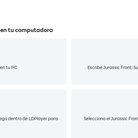
l en tu computadora
 en tu PC
Escribe Jurassic Front: S
 juego dentro de LDPlayer para
Selecciona el Jurassic Front