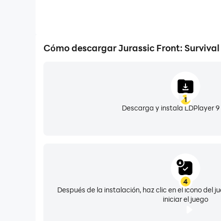
Cómo descargar Jurassic Front: Surviva
1
Descarga y instala LDPlayer 9
4
Después de la instalación, haz clic en el icono del
iniciar el juego