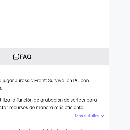
FAQ
 jugar Jurassic Front: Survival en PC con
a.
iliza la función de grabación de scripts para
ectar recursos de manera más eficiente.
Más detalles
ivos, la función de macros es muy útil. La