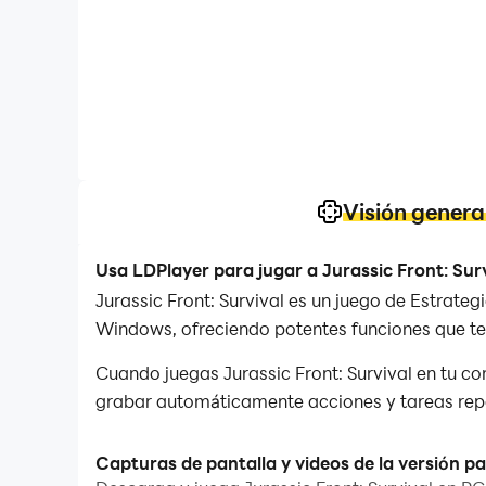
Visión genera
Usa LDPlayer para jugar a Jurassic Front: Sur
Jurassic Front: Survival es un juego de Estrateg
Windows, ofreciendo potentes funciones que te 
Cuando juegas Jurassic Front: Survival en tu co
grabar automáticamente acciones y tareas repeti
Además, si deseas realizar combos de un solo cl
Capturas de pantalla y videos de la versión pa
ejecución de operaciones con un solo clic te pe