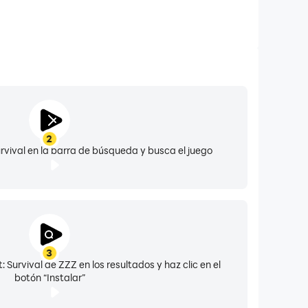
2
urvival en la barra de búsqueda y busca el juego
3
: Survival de ZZZ en los resultados y haz clic en el
botón “Instalar”