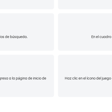
ados de búsqueda.
En el cuadro
resa a la página de inicio de
Haz clic en el ícono del jueg