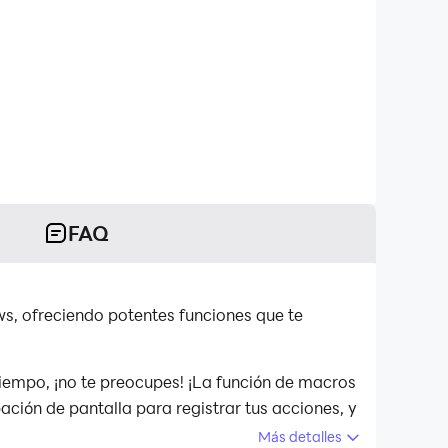
FAQ
s, ofreciendo potentes funciones que te
tiempo, ¡no te preocupes! ¡La función de macros
ación de pantalla para registrar tus acciones, y
nes, permitiéndote ganar el juego con el
Más detalles