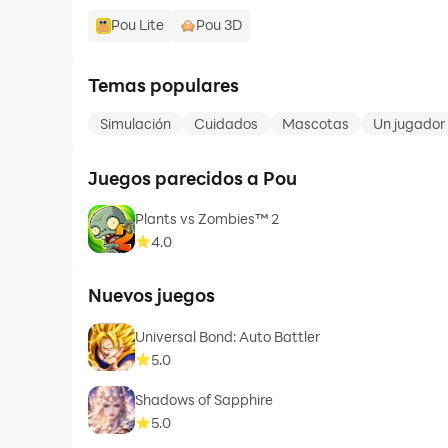
Pou Lite
Pou 3D
Temas populares
Simulación
Cuidados
Mascotas
Un jugador
Juegos parecidos a Pou
Plants vs Zombies™ 2
4.0
Nuevos juegos
Universal Bond: Auto Battler
5.0
Shadows of Sapphire
5.0