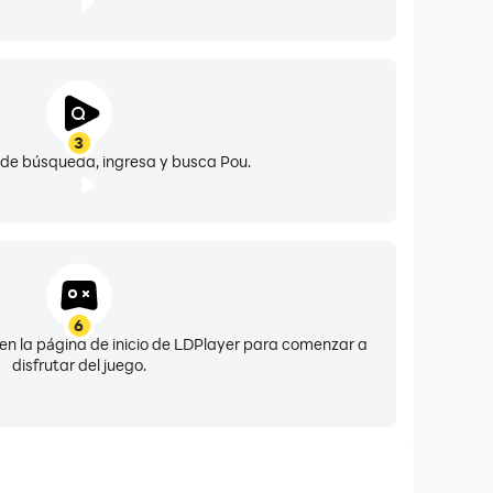
3
 de búsqueda, ingresa y busca Pou.
6
o en la página de inicio de LDPlayer para comenzar a
disfrutar del juego.