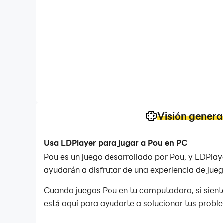
Visión genera
Usa LDPlayer para jugar a Pou en PC
Pou es un juego desarrollado por Pou, y LDPlay
ayudarán a disfrutar de una experiencia de jueg
Cuando juegas Pou en tu computadora, si siente
está aquí para ayudarte a solucionar tus proble
luego dejar que la macro se encargue de ellas.