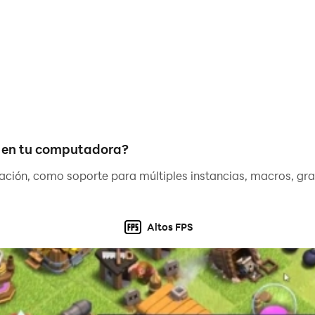
u en tu computadora?
ación, como soporte para múltiples instancias, macros, gr
Altos FPS