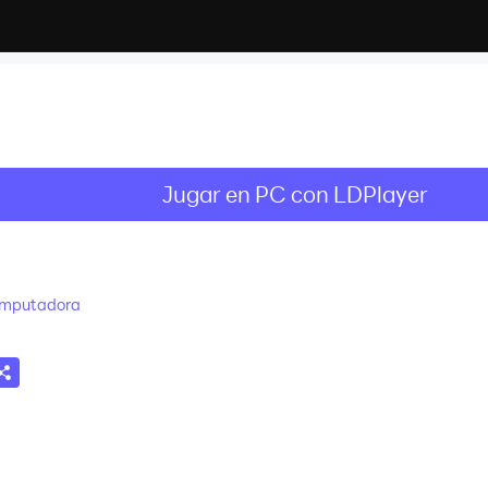
Jugar en PC con LDPlayer
omputadora