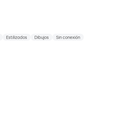
Estilizados
Dibujos
Sin conexión