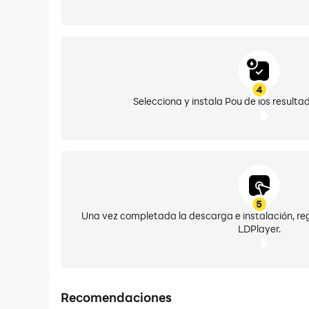
4
Selecciona y instala Pou de los result
5
Una vez completada la descarga e instalación, reg
LDPlayer.
Recomendaciones