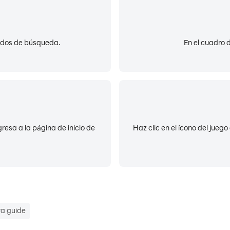
tados de búsqueda.
En el cuadro 
resa a la página de inicio de
Haz clic en el ícono del jueg
a guide