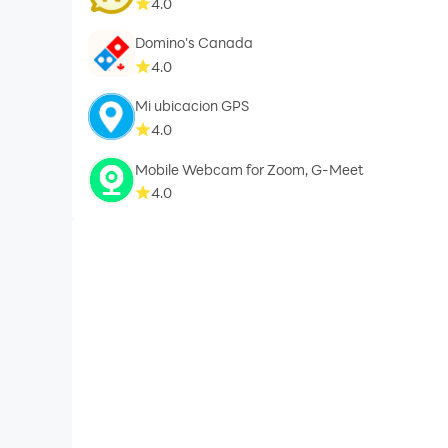
4.0
Domino's Canada
4.0
Mi ubicacion GPS
4.0
Mobile Webcam for Zoom, G-Meet
4.0