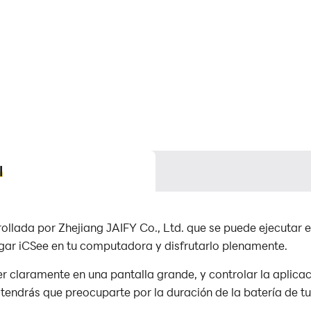
l
llada por Zhejiang JAIFY Co., Ltd. que se puede ejecutar e
ar iCSee en tu computadora y disfrutarlo plenamente.
r claramente en una pantalla grande, y controlar la aplicac
tendrás que preocuparte por la duración de la batería de tu