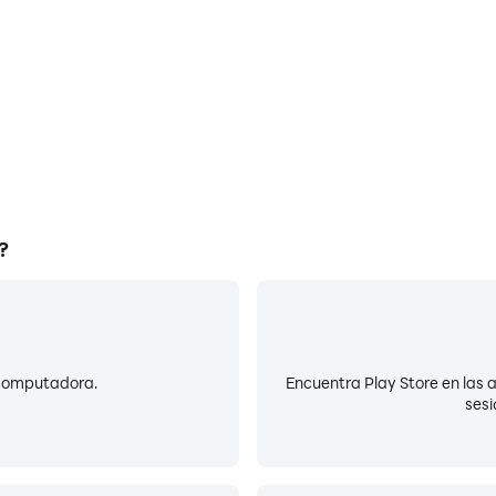
?
 computadora.
Encuentra Play Store en las ap
sesi