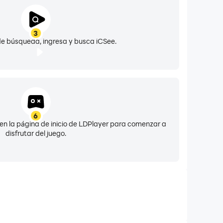
3
de búsqueda, ingresa y busca iCSee.
6
o en la página de inicio de LDPlayer para comenzar a
disfrutar del juego.