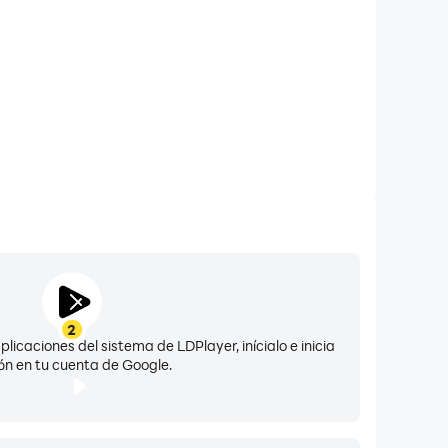
2
licaciones del sistema de LDPlayer, inícialo e inicia
ón en tu cuenta de Google.