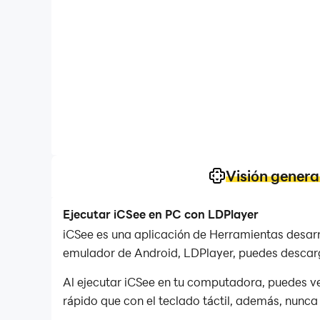
Visión genera
Ejecutar iCSee en PC con LDPlayer
iCSee es una aplicación de Herramientas desarro
emulador de Android, LDPlayer, puedes descarg
Al ejecutar iCSee en tu computadora, puedes ve
rápido que con el teclado táctil, además, nunca 