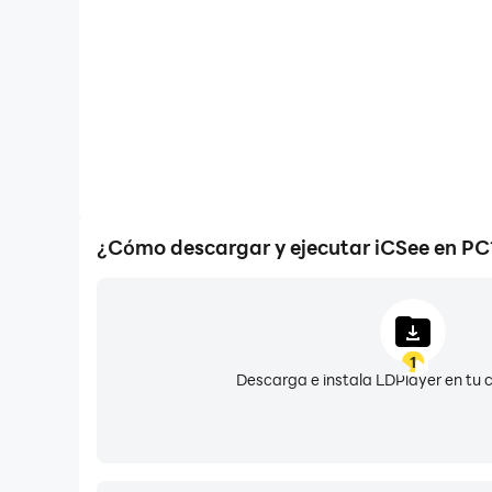
¿Cómo descargar y ejecutar iCSee en PC
1
Descarga e instala LDPlayer en tu