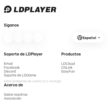
Síganos
Español
Soporte de LDPlayer
Productos
Email
LDCloud
Facebook
OSLink
Discord
EasyFun
Soporte de LDGame
Sobre problemas de cuenta LD y recargas
Acerca de
Sobre nosotros
Asociación