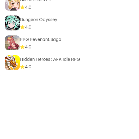
4.0
Dungeon Odyssey
4.0
RPG Revenant Saga
4.0
Hidden Heroes : AFK Idle RPG
4.0