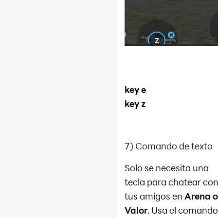
key e
key z
7) Comando de texto
Solo se necesita una
tecla para chatear co
tus amigos en
Arena o
Valor
. Usa el comando