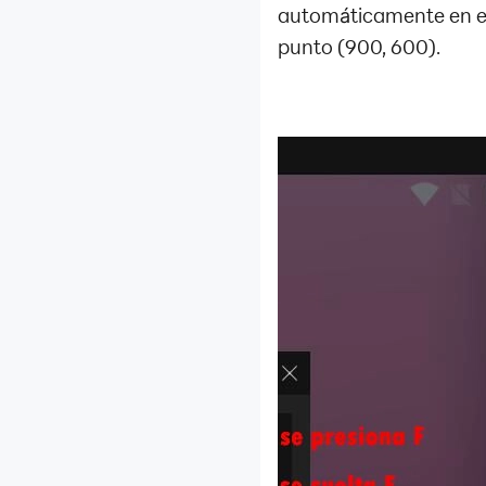
automáticamente en e
punto (900, 600).