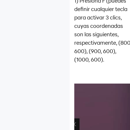
1) Presiona F (puedes
definir cualquier tecla
para activar 3 clics,
cuyas coordenadas
son las siguientes,
respectivamente, (800
600), (900, 600),
(1000, 600).