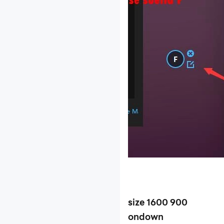
size 1600 900
ondown