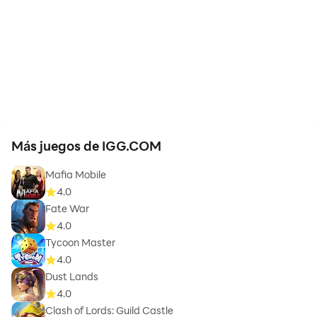
Más juegos de IGG.COM
Mafia Mobile
4.0
Fate War
4.0
Tycoon Master
4.0
Dust Lands
4.0
Clash of Lords: Guild Castle