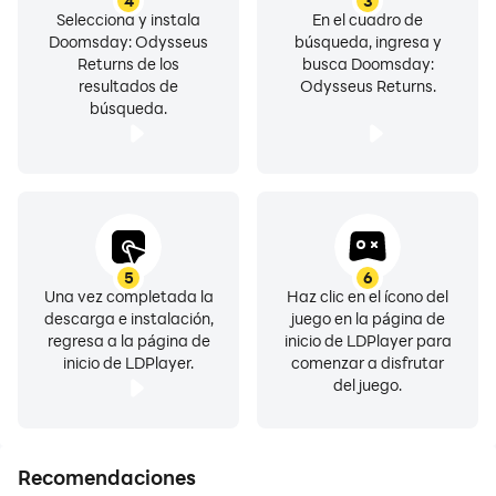
4
3
Selecciona y instala
En el cuadro de
Doomsday: Odysseus
búsqueda, ingresa y
Returns de los
busca Doomsday:
resultados de
Odysseus Returns.
búsqueda.
5
6
Una vez completada la
Haz clic en el ícono del
descarga e instalación,
juego en la página de
regresa a la página de
inicio de LDPlayer para
inicio de LDPlayer.
comenzar a disfrutar
del juego.
Recomendaciones