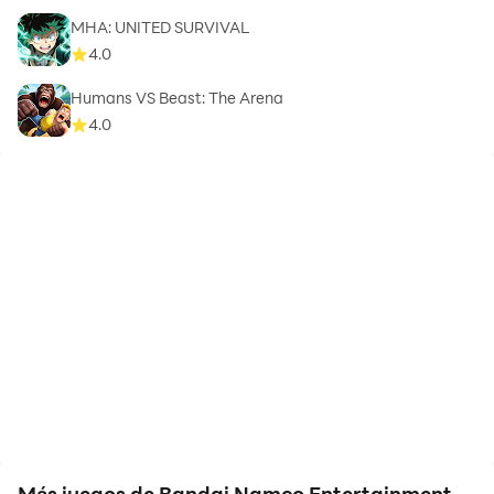
MHA: UNITED SURVIVAL
4.0
Humans VS Beast: The Arena
4.0