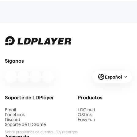
Síganos
Español
Soporte de LDPlayer
Productos
Email
LDCloud
Facebook
OSLink
Discord
EasyFun
Soporte de LDGame
Sobre problemas de cuenta LD y recargas
Acerca de