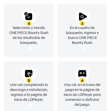
4
3
Selecciona y instala
En el cuadro de
ONE PIECE Bounty Rush
búsqueda, ingresa y
de los resultados de
busca ONE PIECE
búsqueda.
Bounty Rush.
5
6
Una vez completada la
Haz clic en el ícono del
descarga e instalación,
juego en la página de
regresa a la página de
inicio de LDPlayer para
inicio de LDPlayer.
comenzar a disfrutar
del juego.