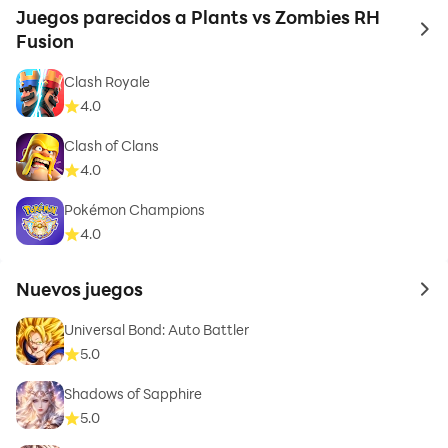
Juegos parecidos a Plants vs Zombies RH
to 
Fusion
Clash Royale
4.0
Clash of Clans
4.0
Pokémon Champions
4.0
Nuevos juegos
to 
Universal Bond: Auto Battler
5.0
Shadows of Sapphire
5.0