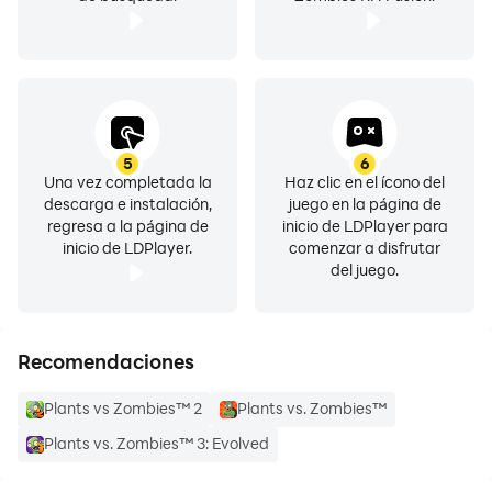
5
6
Una vez completada la
Haz clic en el ícono del
descarga e instalación,
juego en la página de
regresa a la página de
inicio de LDPlayer para
inicio de LDPlayer.
comenzar a disfrutar
del juego.
Recomendaciones
Plants vs Zombies™ 2
Plants vs. Zombies™
Plants vs. Zombies™ 3: Evolved