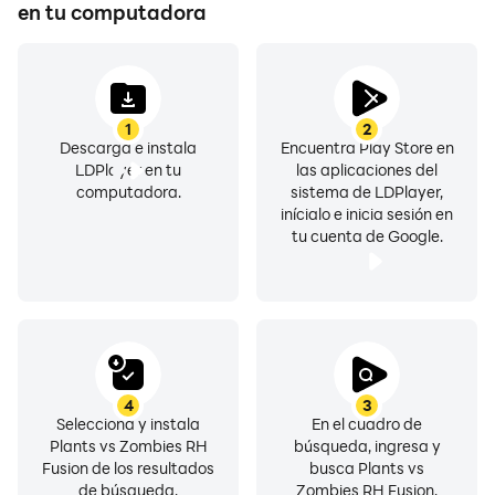
en tu computadora
1
2
Descarga e instala
Encuentra Play Store en
LDPlayer en tu
las aplicaciones del
computadora.
sistema de LDPlayer,
inícialo e inicia sesión en
tu cuenta de Google.
4
3
Selecciona y instala
En el cuadro de
Plants vs Zombies RH
búsqueda, ingresa y
Fusion de los resultados
busca Plants vs
de búsqueda.
Zombies RH Fusion.