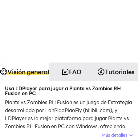
Visión general
FAQ
Tutoriales
Usa LDPlayer para jugar a Plants vs Zombies RH
Fusion en PC
Plants vs Zombies RH Fusion es un juego de Estrategia
desarrollado por LanPiaoPiaoFly (bilibili.com), y
LDPlayer es la mejor plataforma para jugar Plants vs
Zombies RH Fusion en PC con Windows, ofreciendo
potentes funciones que te ayudarán a disfrutar de una
Más detalles